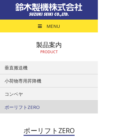
製品案内(ポーリフ
MENU
製品案内
PRODUCT
垂直搬送機
小荷物専用昇降機
コンベヤ
ポーリフトZERO
ポーリフトZERO