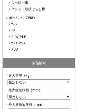
入出庫台車
パレット段積ばらし機
ポーリフトZERO
WB
FP
PLW/PLF
WUT/WA
PLU
製品検索
・最大荷重（kg）
・最大搬送物幅（mm）
・最大搬送物奥行（mm）