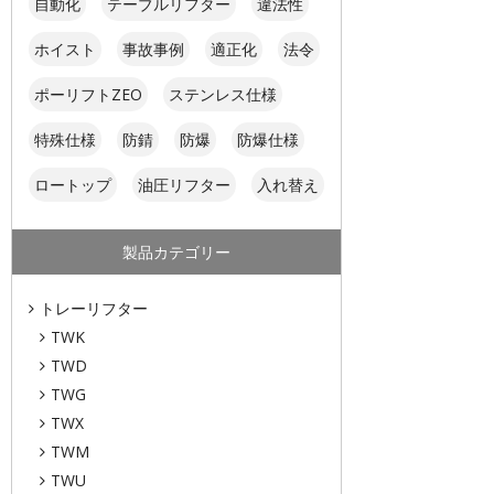
自動化
テーブルリフター
違法性
ホイスト
事故事例
適正化
法令
ポーリフトZEO
ステンレス仕様
特殊仕様
防錆
防爆
防爆仕様
ロートップ
油圧リフター
入れ替え
製品カテゴリー
トレーリフター
TWK
TWD
TWG
TWX
TWM
TWU