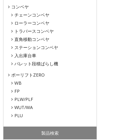
コンベヤ
チェーンコンベヤ
ローラーコンベヤ
トラバースコンベヤ
直角移動コンベヤ
ステーションコンベヤ
入出庫台車
パレット段積ばらし機
ポーリフトZERO
WB
FP
PLW/PLF
WUT/WA
PLU
製品検索