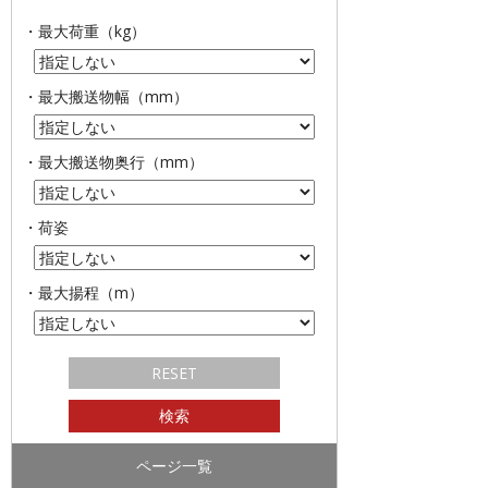
・最大荷重（kg）
・最大搬送物幅（mm）
・最大搬送物奥行（mm）
・荷姿
・最大揚程（m）
ページ一覧